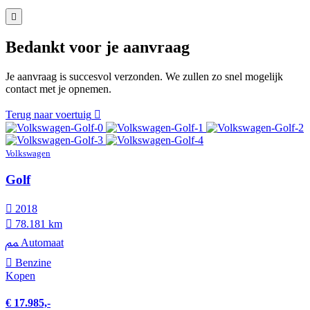
Bedankt voor je aanvraag
Je aanvraag is succesvol verzonden. We zullen zo snel mogelijk
contact met je opnemen.
Terug naar voertuig
Volkswagen
Golf
2018
78.181 km
Automaat
Benzine
Kopen
€ 17.985,-