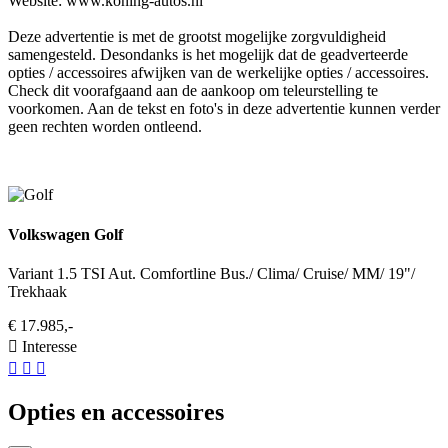
Website: www.koning-autos.nl
Deze advertentie is met de grootst mogelijke zorgvuldigheid
samengesteld. Desondanks is het mogelijk dat de geadverteerde
opties / accessoires afwijken van de werkelijke opties / accessoires.
Check dit voorafgaand aan de aankoop om teleurstelling te
voorkomen. Aan de tekst en foto's in deze advertentie kunnen verder
geen rechten worden ontleend.
Volkswagen Golf
Variant 1.5 TSI Aut. Comfortline Bus./ Clima/ Cruise/ MM/ 19"/
Trekhaak
€ 17.985,-
Interesse
Opties en accessoires