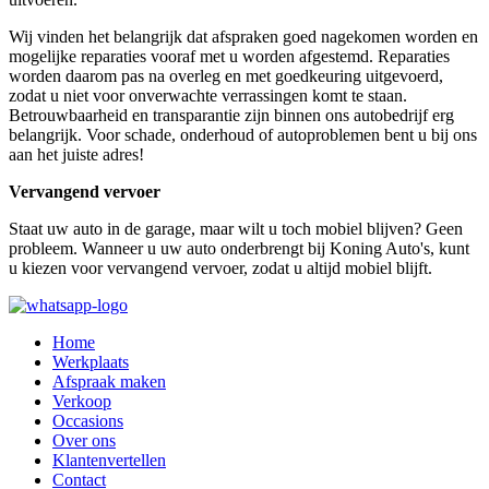
Wij vinden het belangrijk dat afspraken goed nagekomen worden en
mogelijke reparaties vooraf met u worden afgestemd. Reparaties
worden daarom pas na overleg en met goedkeuring uitgevoerd,
zodat u niet voor onverwachte verrassingen komt te staan.
Betrouwbaarheid en transparantie zijn binnen ons autobedrijf erg
belangrijk. Voor schade, onderhoud of autoproblemen bent u bij ons
aan het juiste adres!
Vervangend vervoer
Staat uw auto in de garage, maar wilt u toch mobiel blijven? Geen
probleem. Wanneer u uw auto onderbrengt bij Koning Auto's, kunt
u kiezen voor vervangend vervoer, zodat u altijd mobiel blijft.
Home
Werkplaats
Afspraak maken
Verkoop
Occasions
Over ons
Klantenvertellen
Contact