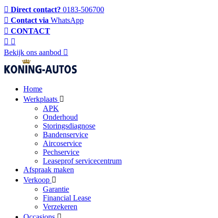
Direct contact?
0183-506700
Contact via
WhatsApp
CONTACT
Bekijk ons aanbod
Home
Werkplaats
APK
Onderhoud
Storingsdiagnose
Bandenservice
Aircoservice
Pechservice
Leaseprof servicecentrum
Afspraak maken
Verkoop
Garantie
Financial Lease
Verzekeren
Occasions