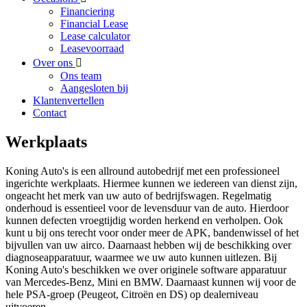
Financiering
Financial Lease
Lease calculator
Leasevoorraad
Over ons
Ons team
Aangesloten bij
Klantenvertellen
Contact
Werkplaats
Koning Auto's is een allround autobedrijf met een professioneel
ingerichte werkplaats. Hiermee kunnen we iedereen van dienst zijn,
ongeacht het merk van uw auto of bedrijfswagen. Regelmatig
onderhoud is essentieel voor de levensduur van de auto. Hierdoor
kunnen defecten vroegtijdig worden herkend en verholpen. Ook
kunt u bij ons terecht voor onder meer de APK, bandenwissel of het
bijvullen van uw airco. Daarnaast hebben wij de beschikking over
diagnoseapparatuur, waarmee we uw auto kunnen uitlezen. Bij
Koning Auto's beschikken we over originele software apparatuur
van Mercedes-Benz, Mini en BMW. Daarnaast kunnen wij voor de
hele PSA-groep (Peugeot, Citroën en DS) op dealerniveau
uitvoeren.