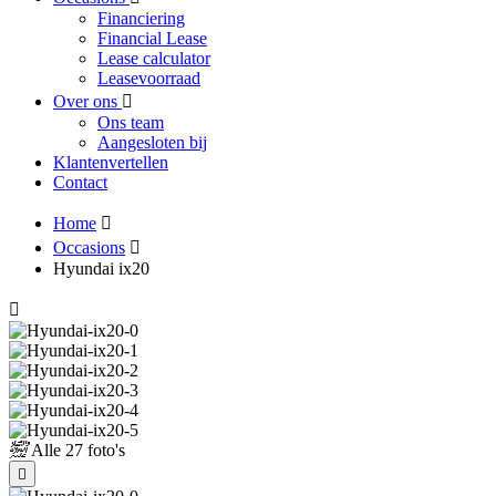
Financiering
Financial Lease
Lease calculator
Leasevoorraad
Over ons
Ons team
Aangesloten bij
Klantenvertellen
Contact
Home
Occasions
Hyundai ix20
Alle
27 foto's