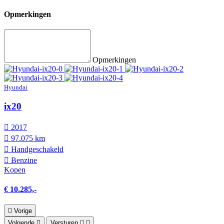
Opmerkingen
Opmerkingen
Hyundai
ix20
2017
97.075 km
Hand­geschakeld
Benzine
Kopen
€ 10.285,-
Vorige
Volgende
Versturen