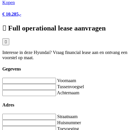
Kopen
€ 10.285,-
Full operational lease aanvragen
Interesse in deze Hyundai? Vraag financial lease aan en ontvang een
voorstel op maat.
Gegevens
Voornaam
Tussenvoegsel
Achternaam
Adres
Straatnaam
Huisnummer
Toevoeging