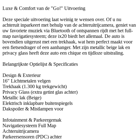
Luxe & Comfort van de "Go!" Uitvoering
Deze speciale uitvoering laat weinig te wensen over. Of u nu
achteruit inparkeert met behulp van de achteruitrijcamera, geniet van
uw favoriete muziek via Bluetooth of ontspannen rijdt met het full-
map navigatiesysteem; deze ix20 biedt het allemaal. De auto is
bovendien uitgerust met een trekhaak, wat hem perfect maakt voor
een fietsendrager of een aanhanger. Met zijn metallic beige lak en
privacy glass heeft deze auto een chique en tijdloze uitstraling.
Belangrijkste Optielijst & Specificaties
Design & Exterieur
16" Lichtmetalen velgen
Trekhaak (1.300 kg trekgewicht)
Privacy Glass (extra getint glas achter)
Metallic lak (Beige)
Elektrisch inklapbare buitenspiegels
Dakspoiler & Mistlampen voor
Infotainment & Parkeergemak
Navigatiesysteem Full Map
Achteruitrijcamera
Parkeersensoren (PDC) achter