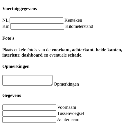
Voertuiggegevens
NL
Kenteken
Km
Kilometerstand
Foto's
Plaats enkele foto's van de
voorkant, achterkant, beide kanten,
interieur, dashboard
en eventuele
schade
.
Opmerkingen
Opmerkingen
Gegevens
Voornaam
Tussenvoegsel
Achternaam