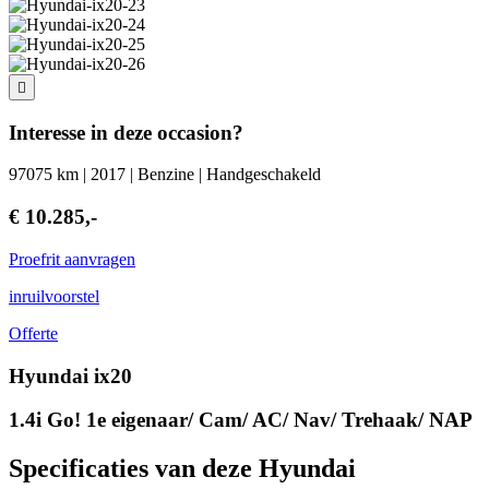
Interesse in deze occasion?
97075 km | 2017 | Benzine | Handgeschakeld
€ 10.285,-
Proefrit aanvragen
inruilvoorstel
Offerte
Hyundai ix20
1.4i Go! 1e eigenaar/ Cam/ AC/ Nav/ Trehaak/ NAP
Specificaties van deze Hyundai