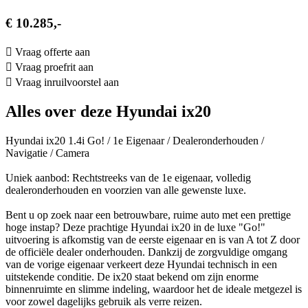
€ 10.285,-
Vraag offerte aan
Vraag proefrit aan
Vraag inruilvoorstel aan
Alles over deze Hyundai ix20
Hyundai ix20 1.4i Go! / 1e Eigenaar / Dealeronderhouden /
Navigatie / Camera
Uniek aanbod: Rechtstreeks van de 1e eigenaar, volledig
dealeronderhouden en voorzien van alle gewenste luxe.
Bent u op zoek naar een betrouwbare, ruime auto met een prettige
hoge instap? Deze prachtige Hyundai ix20 in de luxe "Go!"
uitvoering is afkomstig van de eerste eigenaar en is van A tot Z door
de officiële dealer onderhouden. Dankzij de zorgvuldige omgang
van de vorige eigenaar verkeert deze Hyundai technisch in een
uitstekende conditie. De ix20 staat bekend om zijn enorme
binnenruimte en slimme indeling, waardoor het de ideale metgezel is
voor zowel dagelijks gebruik als verre reizen.