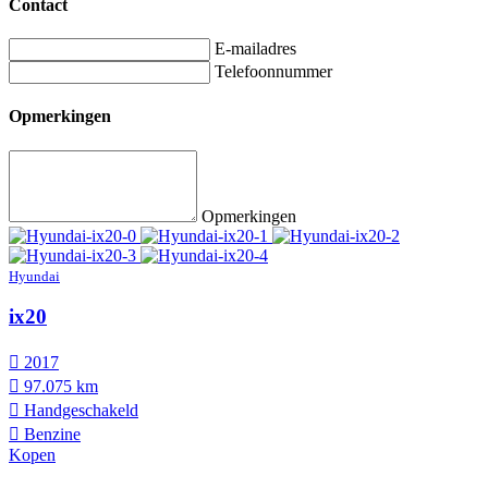
Contact
E-mailadres
Telefoonnummer
Opmerkingen
Opmerkingen
Hyundai
ix20
2017
97.075 km
Hand­geschakeld
Benzine
Kopen