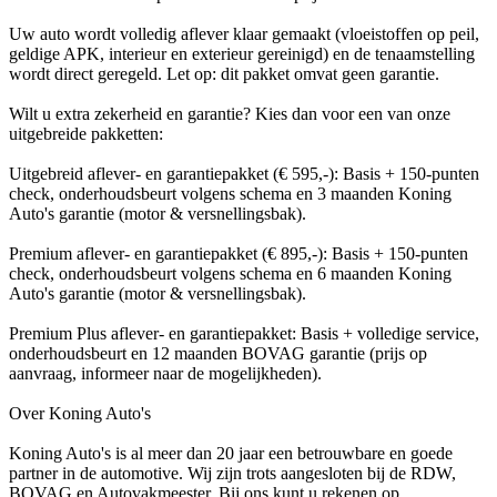
Uw auto wordt volledig aflever klaar gemaakt (vloeistoffen op peil,
geldige APK, interieur en exterieur gereinigd) en de tenaamstelling
wordt direct geregeld. Let op: dit pakket omvat geen garantie.
Wilt u extra zekerheid en garantie? Kies dan voor een van onze
uitgebreide pakketten:
Uitgebreid aflever- en garantiepakket (€ 595,-): Basis + 150-punten
check, onderhoudsbeurt volgens schema en 3 maanden Koning
Auto's garantie (motor & versnellingsbak).
Premium aflever- en garantiepakket (€ 895,-): Basis + 150-punten
check, onderhoudsbeurt volgens schema en 6 maanden Koning
Auto's garantie (motor & versnellingsbak).
Premium Plus aflever- en garantiepakket: Basis + volledige service,
onderhoudsbeurt en 12 maanden BOVAG garantie (prijs op
aanvraag, informeer naar de mogelijkheden).
Over Koning Auto's
Koning Auto's is al meer dan 20 jaar een betrouwbare en goede
partner in de automotive. Wij zijn trots aangesloten bij de RDW,
BOVAG en Autovakmeester. Bij ons kunt u rekenen op