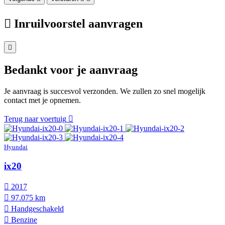
Inruilvoorstel aanvragen
Bedankt voor je aanvraag
Je aanvraag is succesvol verzonden. We zullen zo snel mogelijk
contact met je opnemen.
Terug naar voertuig
Hyundai
ix20
2017
97.075 km
Hand­geschakeld
Benzine