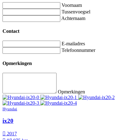
Voornaam
Tussenvoegsel
Achternaam
Contact
E-mailadres
Telefoonnummer
Opmerkingen
Opmerkingen
Hyundai
ix20
2017