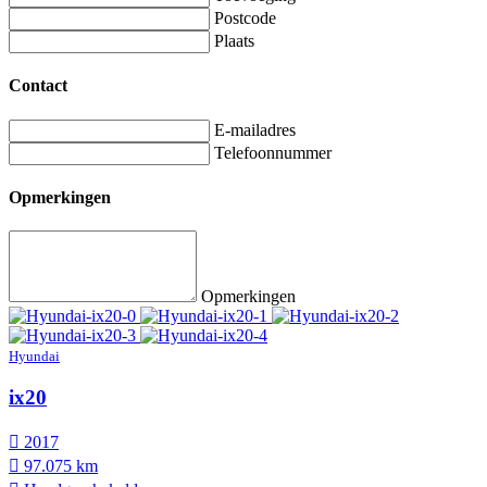
Postcode
Plaats
Contact
E-mailadres
Telefoonnummer
Opmerkingen
Opmerkingen
Hyundai
ix20
2017
97.075 km