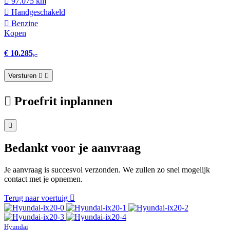
97.075 km
Hand­geschakeld
Benzine
Kopen
€ 10.285,-
Versturen
Proefrit inplannen
Bedankt voor je aanvraag
Je aanvraag is succesvol verzonden. We zullen zo snel mogelijk
contact met je opnemen.
Terug naar voertuig
Hyundai