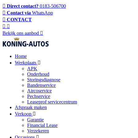
Direct contact?
0183-506700
Contact via
WhatsApp
CONTACT
Bekijk ons aanbod
Home
Werkplaats
APK
Onderhoud
Storingsdiagnose
Bandenservice
Aircoservice
Pechservice
Leaseprof servicecentrum
Afspraak maken
Verkoop
Garantie
Financial Lease
Verzekeren
Occasions