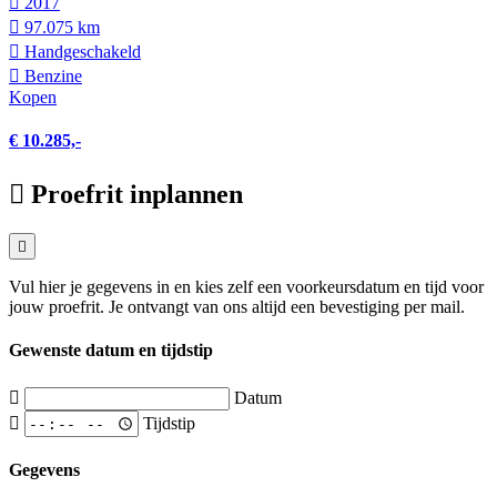
2017
97.075 km
Hand­geschakeld
Benzine
Kopen
€ 10.285,-
Proefrit inplannen
Vul hier je gegevens in en kies zelf een voorkeursdatum en tijd voor
jouw proefrit. Je ontvangt van ons altijd een bevestiging per mail.
Gewenste datum en tijdstip
Datum
Tijdstip
Gegevens