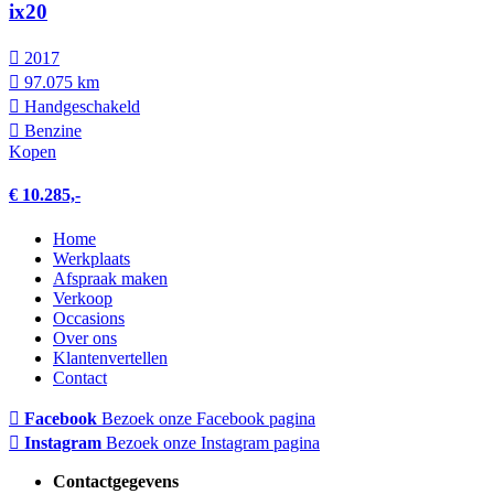
ix20
2017
97.075 km
Hand­geschakeld
Benzine
Kopen
€ 10.285,-
Home
Werkplaats
Afspraak maken
Verkoop
Occasions
Over ons
Klantenvertellen
Contact
Facebook
Bezoek onze Facebook pagina
Instagram
Bezoek onze Instagram pagina
Contactgegevens